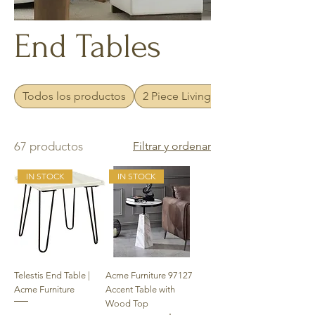
End Tables
Todos los productos
2 Piece Living Sets
67 productos
Filtrar y ordenar
IN STOCK
IN STOCK
Telestis End Table |
Acme Furniture 97127
Acme Furniture
Accent Table with
Wood Top